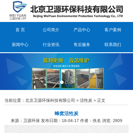
首 页
公司简介
产品中心
客户案例
新闻中心
行业资讯
售后服务
联系我们
当前位置：
北京卫源环保科技有限公司
>
活性炭
> 正文
蜂窝活性炭
来源：卫源环保 发布日期：18-04-17 作者：佚名 浏览:
2809