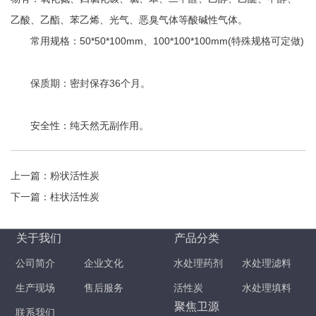
乙酸、乙酯、苯乙烯、光气、恶臭气体等酸碱性气体。
常用规格：50*50*100mm、100*100*100mm(特殊规格可定做)
保质期：密封保存36个月。
安全性：纯天然无副作用。
上一篇：
粉状活性炭
下一篇：
柱状活性炭
关于我们
产品分类
公司简介
企业文化
水处理药剂
水处理滤料
生产现场
售后服务
活性炭
水处理填料
聚焦卫源
联系我们